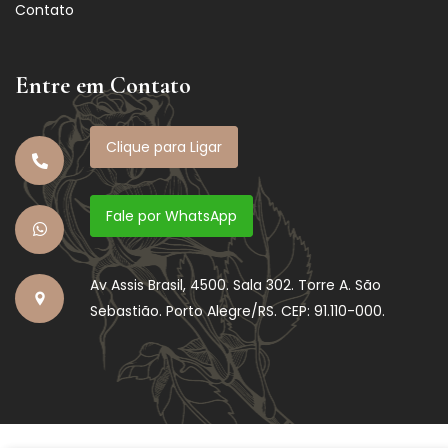
Contato
Entre em Contato
Clique para Ligar
Fale por WhatsApp
Av Assis Brasil, 4500. Sala 302. Torre A. São
Sebastião. Porto Alegre/RS. CEP: 91.110-000.