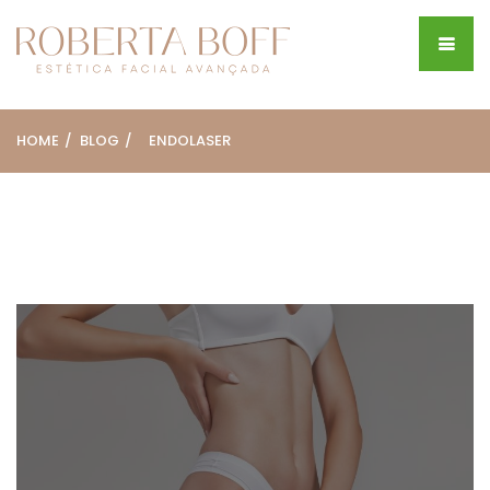
HOME
BLOG
ENDOLASER