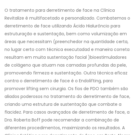
O tratamento para derretimento de face na Clínica
Revitalize é multifacetado e personalizado. Combatemos o
derretimento de face utilizando Ácido Hialurôncio para
estruturação e sustentação, bem como volumização em
áreas que necessitam (preenchedor na quantidade certa,
no lugar certo com técnica executadad e maneira correta
resultam em muita sustentação facial )bioestimuladores
de colágeno que atuam nas camadas profundas da pele,
promovendo firmeza e sustentação. Outra técnica eficaz
contra o derretimento de face é o Endolifting, para
promover lifting sem cirurgia. Os fios de PDO também são
aliados poderosos no tratamento do derretimento de face,
criando uma estrutura de sustentação que combate a
flacidez. Para casos avançados de derretimento de face, a
Dra. Roberta Boff pode recomendar a combinação de
diferentes procedimentos, maximizando os resultados. A