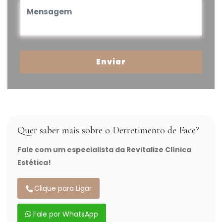
Enviar
Quer saber mais sobre o Derretimento de Face?
Fale com um especialista da Revitalize Clínica
Estética!
Clique para Ligar
Fale por WhatsApp