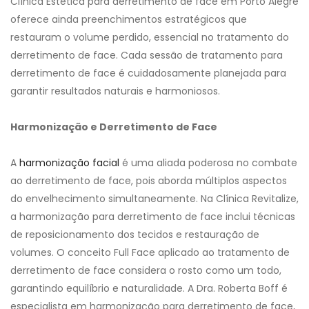
Clínica Estética para derretimento de face em Porto Alegre
oferece ainda preenchimentos estratégicos que
restauram o volume perdido, essencial no tratamento do
derretimento de face. Cada sessão de tratamento para
derretimento de face é cuidadosamente planejada para
garantir resultados naturais e harmoniosos.
Harmonização e Derretimento de Face
A
harmonização facial
é uma aliada poderosa no combate
ao derretimento de face, pois aborda múltiplos aspectos
do envelhecimento simultaneamente. Na Clínica Revitalize,
a harmonização para derretimento de face inclui técnicas
de reposicionamento dos tecidos e restauração de
volumes. O conceito Full Face aplicado ao tratamento de
derretimento de face considera o rosto como um todo,
garantindo equilíbrio e naturalidade. A Dra. Roberta Boff é
especialista em harmonização para derretimento de face,