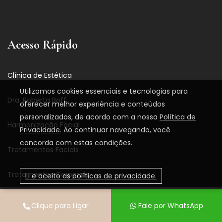
Acesso Rápido
Clínica de Estética
Utilizamos cookies essenciais e tecnologias para
Dra. Roberta Boff
oferecer melhor experiência e conteúdos
personalizados, de acordo com a nossa
Política de
Harmonização Facial
Privacidade
. Ao continuar navegando, você
concorda com estas condições.
Tratamentos Faciais
Tratamentos Corporais
Li e aceito as políticas de privacidade.
Tratamentos
Clique para Ligar
Fale por WhatsApp