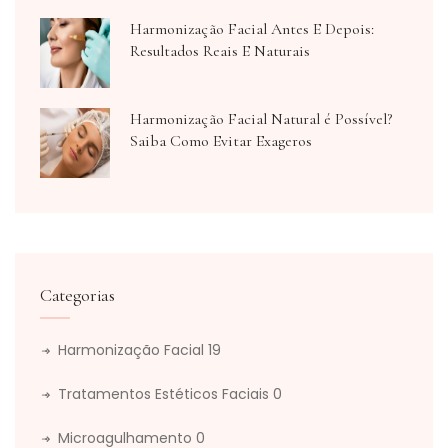
Harmonização Facial Antes E Depois:
Resultados Reais E Naturais
Harmonização Facial Natural é Possível?
Saiba Como Evitar Exageros
Categorias
Harmonização Facial
19
Tratamentos Estéticos Faciais
0
Microagulhamento
0