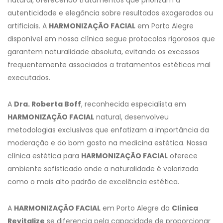
autenticidade e elegância sobre resultados exagerados ou
artificiais. A
HARMONIZAÇÃO FACIAL
em Porto Alegre
disponível em nossa clínica segue protocolos rigorosos que
garantem naturalidade absoluta, evitando os excessos
frequentemente associados a tratamentos estéticos mal
executados.
A
Dra. Roberta Boff
, reconhecida especialista em
HARMONIZAÇÃO FACIAL
natural, desenvolveu
metodologias exclusivas que enfatizam a importância da
moderação e do bom gosto na medicina estética. Nossa
clínica estética para
HARMONIZAÇÃO FACIAL
oferece
ambiente sofisticado onde a naturalidade é valorizada
como o mais alto padrão de excelência estética.
A
HARMONIZAÇÃO FACIAL
em Porto Alegre da
Clínica
Revitalize
se diferencia pela capacidade de proporcionar