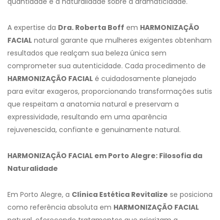
quantidade e a naturalidade sobre a dramaticidade.
A expertise da
Dra. Roberta Boff
em
HARMONIZAÇÃO
FACIAL
natural garante que mulheres exigentes obtenham
resultados que realçam sua beleza única sem
comprometer sua autenticidade. Cada procedimento de
HARMONIZAÇÃO FACIAL
é cuidadosamente planejado
para evitar exageros, proporcionando transformações sutis
que respeitam a anatomia natural e preservam a
expressividade, resultando em uma aparência
rejuvenescida, confiante e genuinamente natural.
HARMONIZAÇÃO FACIAL em Porto Alegre: Filosofia da
Naturalidade
Em Porto Alegre, a
Clínica Estética Revitalize
se posiciona
como referência absoluta em
HARMONIZAÇÃO FACIAL
natural, oferecendo tratamentos que priorizam a