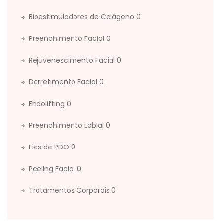
Bioestimuladores de Colágeno
0
Preenchimento Facial
0
Rejuvenescimento Facial
0
Derretimento Facial
0
Endolifting
0
Preenchimento Labial
0
Fios de PDO
0
Peeling Facial
0
Tratamentos Corporais
0