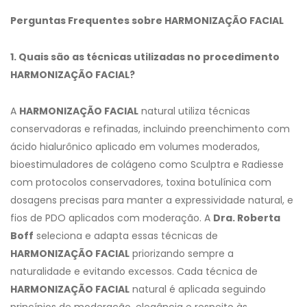
Perguntas Frequentes sobre HARMONIZAÇÃO FACIAL
1. Quais são as técnicas utilizadas no procedimento
HARMONIZAÇÃO FACIAL?
A
HARMONIZAÇÃO FACIAL
natural utiliza técnicas
conservadoras e refinadas, incluindo preenchimento com
ácido hialurônico aplicado em volumes moderados,
bioestimuladores de colágeno como Sculptra e Radiesse
com protocolos conservadores, toxina botulínica com
dosagens precisas para manter a expressividade natural, e
fios de PDO aplicados com moderação. A
Dra. Roberta
Boff
seleciona e adapta essas técnicas de
HARMONIZAÇÃO FACIAL
priorizando sempre a
naturalidade e evitando excessos. Cada técnica de
HARMONIZAÇÃO FACIAL
natural é aplicada seguindo
princípios de moderação, elegância e respeito às