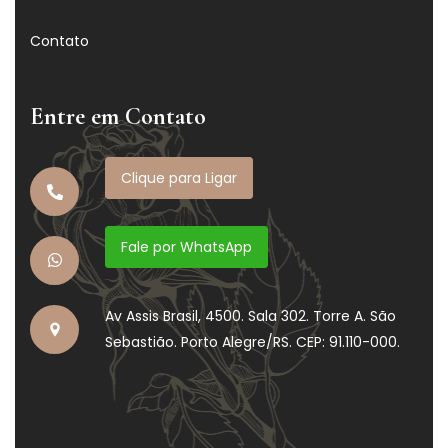
Contato
Entre em Contato
Clique para Ligar
Fale por WhatsApp
Av Assis Brasil, 4500. Sala 302. Torre A. São
Sebastião. Porto Alegre/RS. CEP: 91.110-000.