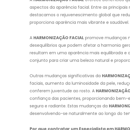
aspectos da aparência facial. Entre as principa
destacamos o rejuvenescimento global que reduz
proporciona aparência mais vibrante e saudável.
A
HARMONIZAÇÃO FACIAL
promove mudanças nas 
desequilíbrios que podem afetar a harmonia ger
resultam em uma aparência mais equilibrada e a
conjunto para criar uma beleza natural e proporc
Outras mudanças significativas da
HARMONIZAÇ
faciais, aumento da luminosidade da pele, reduç
conferem juventude ao rosto. A
HARMONIZAÇÃO
confiança das pacientes, proporcionando bem-e
segura e radiante. Estas mudanças da
HARMONI
desenvolvendo-se naturalmente ao longo do te
Por que contratar um Especialista em HARM