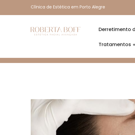
Clínica de Estética em Porto Alegre
Derretimento 
Tratamentos
HOME
BLOG
O QUE MUDA NO ROSTO COM A H