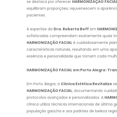
se destaca por oferecer
HARMONIZAÇÃO FACIA
equilibram proporções, rejuvenescem a aparênci
pacientes.
A expertise da
Dra. Roberta Boff
em
HARMONIZ
sofisticadas compreendam exatamente quais t
HARMONIZAÇÃO FACIAL
é cuidadosamente plan
características naturais, resultando em uma apa
essência e personalidade que tornam cada mulhe
HARMONIZAÇÃO FACIAL em Porto Alegre: Tr
Em Porto Alegre, a
Clínica Estética Revitalize
se
HARMONIZAÇÃO FACIAL
, documentando cuidado
protocolos avançados e personalizados. A
HARMO
clínica utiliza técnicas internacionais de última
população gaúcha e aos padrões de beleza regio