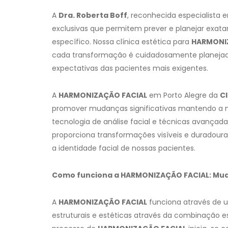
A
Dra. Roberta Boff
, reconhecida especialista
exclusivas que permitem prever e planejar ex
específico. Nossa clínica estética para
HARMONI
cada transformação é cuidadosamente planejada
expectativas das pacientes mais exigentes.
A
HARMONIZAÇÃO FACIAL
em Porto Alegre da
Cl
promover mudanças significativas mantendo a n
tecnologia de análise facial e técnicas avançad
proporciona transformações visíveis e duradoura
a identidade facial de nossas pacientes.
Como funciona a HARMONIZAÇÃO FACIAL: Mud
A
HARMONIZAÇÃO FACIAL
funciona através de
estruturais e estéticas através da combinação e