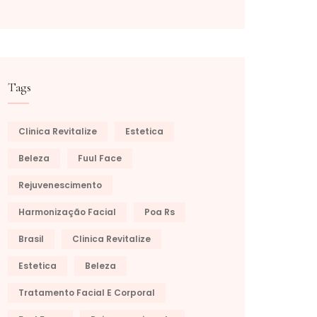
Tags
Clinica Revitalize
Estetica
Beleza
Fuul Face
Rejuvenescimento
Harmonização Facial
Poa Rs
Brasil
Clinica Revitalize
Estetica
Beleza
Tratamento Facial E Corporal