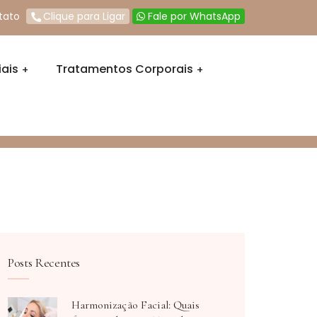
tato
Clique para Ligar
Fale por WhatsApp
ais
Tratamentos Corporais
Posts Recentes
Harmonização Facial: Quais