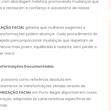
L
com abordagem holística, promovendo mudanças que
a e restauram a confiança e autoestima de nossas
AÇÃO FACIAL
garante que mulheres exigentes e
ransformações podem alcançar. Cada procedimento de
ejado para proporcionar mudanças que respeitam as
rência mais jovem, equilibrada e radiante, sem perder a
r única.
ansformações Documentadas
 posiciona como referência absoluta em
samente as transformações obtidas através de
NIZAÇÃO FACIAL
em Porto Alegre disponível em nossa
 geração, adaptadas às características específicas da
nais.