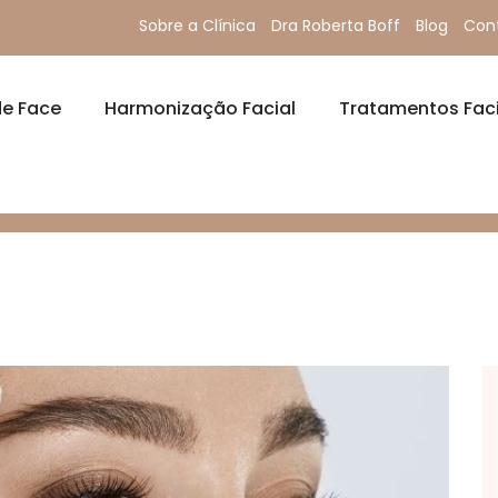
Sobre a Clínica
Dra Roberta Boff
Blog
Con
de Face
Harmonização Facial
Tratamentos Faci
ARMONIZAÇÃO FACIAL?