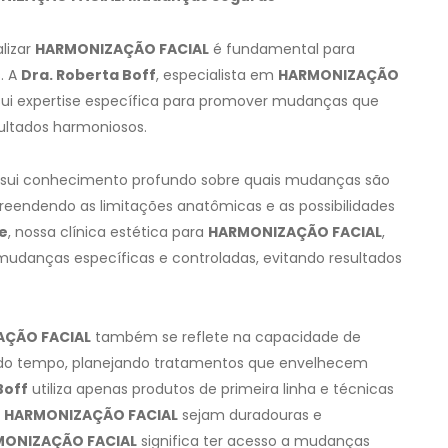
lizar
HARMONIZAÇÃO FACIAL
é fundamental para
. A
Dra. Roberta Boff
, especialista em
HARMONIZAÇÃO
sui expertise específica para promover mudanças que
ultados harmoniosos.
sui conhecimento profundo sobre quais mudanças são
reendendo as limitações anatômicas e as possibilidades
ze
, nossa clínica estética para
HARMONIZAÇÃO FACIAL
,
udanças específicas e controladas, evitando resultados
ÇÃO FACIAL
também se reflete na capacidade de
 do tempo, planejando tratamentos que envelhecem
Boff
utiliza apenas produtos de primeira linha e técnicas
a
HARMONIZAÇÃO FACIAL
sejam duradouras e
ONIZAÇÃO FACIAL
significa ter acesso a mudanças