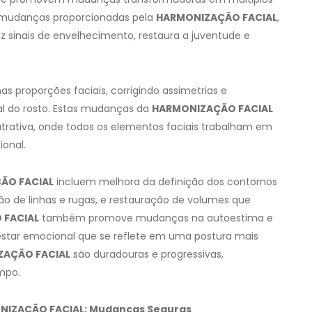
is mudanças proporcionadas pela
HARMONIZAÇÃO FACIAL
,
 sinais de envelhecimento, restaura a juventude e
proporções faciais, corrigindo assimetrias e
al do rosto. Estas mudanças da
HARMONIZAÇÃO FACIAL
trativa, onde todos os elementos faciais trabalham em
ional.
ÃO FACIAL
incluem melhora da definição dos contornos
ão de linhas e rugas, e restauração de volumes que
 FACIAL
também promove mudanças na autoestima e
star emocional que se reflete em uma postura mais
ZAÇÃO FACIAL
são duradouras e progressivas,
mpo.
ONIZAÇÃO FACIAL: Mudanças Seguras