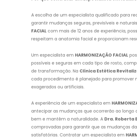
A escolha de um especialista qualificado para rea
garantir mudanças seguras, previsíveis e naturais
FACIAL
com mais de 12 anos de experiência, pos
respeitam a anatomia facial e proporcionam res
Um especialista em
HARMONIZAÇÃO FACIAL
pos
possíveis e seguras em cada tipo de rosto, comp
de transformação. Na
Clínica Estética Revitali
cada procedimento é planejado para promover m
exagerados ou artificiais.
A experiência de um especialista em
HARMONIZA
antecipar as mudanças que ocorrerão ao longo
bem e mantêm a naturalidade. A
Dra. Roberta 
comprovadas para garantir que as mudanças d
satisfatórias. Contratar um especialista em
HARM