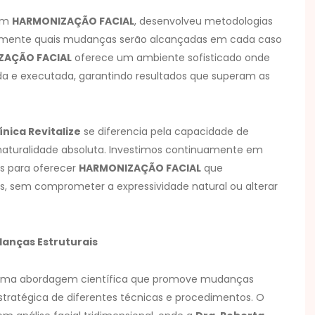
 em
HARMONIZAÇÃO FACIAL
, desenvolveu metodologias
atamente quais mudanças serão alcançadas em cada caso
ZAÇÃO FACIAL
oferece um ambiente sofisticado onde
 e executada, garantindo resultados que superam as
ínica Revitalize
se diferencia pela capacidade de
aturalidade absoluta. Investimos continuamente em
as para oferecer
HARMONIZAÇÃO FACIAL
que
s, sem comprometer a expressividade natural ou alterar
anças Estruturais
 uma abordagem científica que promove mudanças
stratégica de diferentes técnicas e procedimentos. O