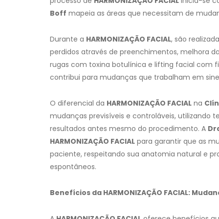
processo de
HARMONIZAÇÃO FACIAL
inicia-se c
Boff
mapeia as áreas que necessitam de mudanç
Durante a
HARMONIZAÇÃO FACIAL
, são realiz
perdidos através de preenchimentos, melhora da
rugas com toxina botulínica e lifting facial com
contribui para mudanças que trabalham em sine
O diferencial da
HARMONIZAÇÃO FACIAL
na
Clín
mudanças previsíveis e controláveis, utilizando 
resultados antes mesmo do procedimento. A
Dr
HARMONIZAÇÃO FACIAL
para garantir que as m
paciente, respeitando sua anatomia natural e p
espontâneos.
Benefícios da HARMONIZAÇÃO FACIAL: Muda
A
HARMONIZAÇÃO FACIAL
oferece benefícios 