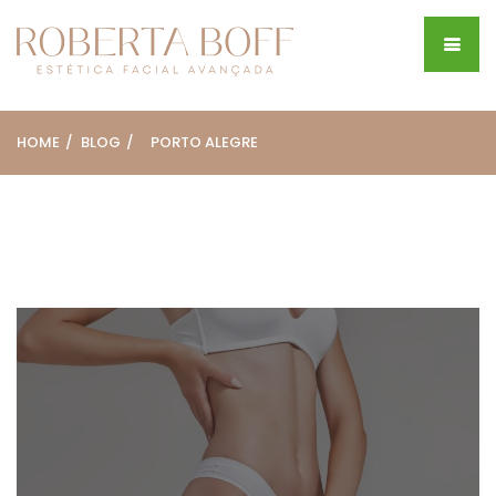
HOME
BLOG
PORTO ALEGRE