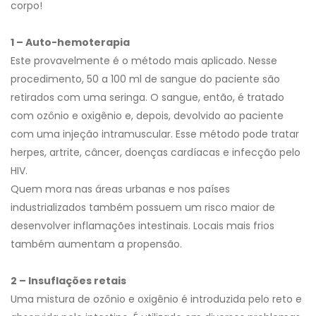
corpo!
1 – Auto-hemoterapia
Este provavelmente é o método mais aplicado. Nesse
procedimento, 50 a 100 ml de sangue do paciente são
retirados com uma seringa. O sangue, então, é tratado
com ozônio e oxigênio e, depois, devolvido ao paciente
com uma injeção intramuscular. Esse método pode tratar
herpes, artrite, câncer, doenças cardíacas e infecção pelo
HIV.
Quem mora nas áreas urbanas e nos países
industrializados também possuem um risco maior de
desenvolver inflamações intestinais. Locais mais frios
também aumentam a propensão.
2 – Insuflações retais
Uma mistura de ozônio e oxigênio é introduzida pelo reto e