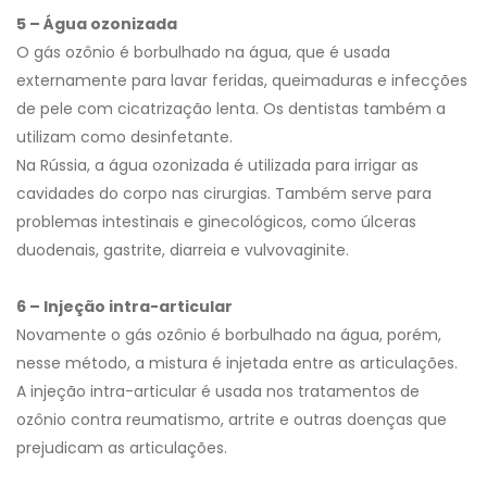
5 – Água ozonizada
O gás ozônio é borbulhado na água, que é usada
externamente para lavar feridas, queimaduras e infecções
de pele com cicatrização lenta. Os dentistas também a
utilizam como desinfetante.
Na Rússia, a água ozonizada é utilizada para irrigar as
cavidades do corpo nas cirurgias. Também serve para
problemas intestinais e ginecológicos, como úlceras
duodenais, gastrite, diarreia e vulvovaginite.
6 – Injeção intra-articular
Novamente o gás ozônio é borbulhado na água, porém,
nesse método, a mistura é injetada entre as articulações.
A injeção intra-articular é usada nos tratamentos de
ozônio contra reumatismo, artrite e outras doenças que
prejudicam as articulações.