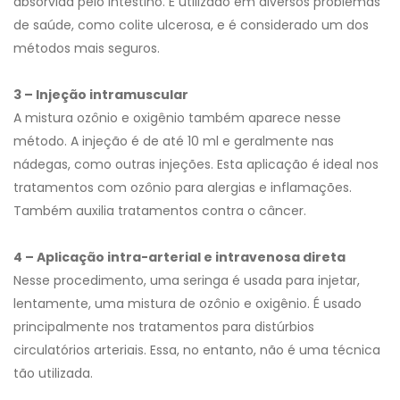
absorvida pelo intestino. É utilizado em diversos problemas
de saúde, como colite ulcerosa, e é considerado um dos
métodos mais seguros.
3 – Injeção intramuscular
A mistura ozônio e oxigênio também aparece nesse
método. A injeção é de até 10 ml e geralmente nas
nádegas, como outras injeções. Esta aplicação é ideal nos
tratamentos com ozônio para alergias e inflamações.
Também auxilia tratamentos contra o câncer.
4 – Aplicação intra-arterial e intravenosa direta
Nesse procedimento, uma seringa é usada para injetar,
lentamente, uma mistura de ozônio e oxigênio. É usado
principalmente nos tratamentos para distúrbios
circulatórios arteriais. Essa, no entanto, não é uma técnica
tão utilizada.