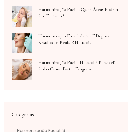
Harmonização Facial: Quais Áreas Podem
Ser Tratadas?
Harmonização Facial Antes E Depois:
Resultados Reais E Naturais
Harmonização Facial Natural é Possível?
Saiba Como Evitar Exageros
Categorias
Harmonização Facial
19