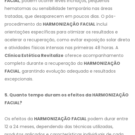
FACIAL
, podem ocorrer leves inchaços, pequenos
hematomas ou sensibilidade temporária nas áreas
tratadas, que desaparecem em poucos dias. O pós-
procedimento da
HARMONIZAÇÃO FACIAL
inclui
orientações específicas para otimizar os resultados e
acelerar a recuperação, como evitar exposição solar direta
e atividades físicas intensas nas primeiras 48 horas. A
Clínica Estética Revitalize
oferece acompanhamento
completo durante a recuperação da
HARMONIZAÇÃO
FACIAL
, garantindo evolução adequada e resultados
excepcionais.
5. Quanto tempo duram os efeitos da HARMONIZAÇÃO
FACIAL?
Os efeitos da
HARMONIZAÇÃO FACIAL
podem durar entre
12 a 24 meses, dependendo das técnicas utilizadas,
produtos aplicados e características individuais de cada