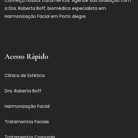
Conheça nossos tratamentos. Agende sua avaliação com
a Dra. Roberta Boff, biomédica especialista em
Harmonização Facial em Porto Alegre.
Acesso Rápido
Clínica de Estética
Dra. Roberta Boff
Harmonização Facial
Tratamentos Faciais
Tratamentos Corporais