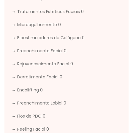
Tratamentos Estéticos Faciais
0
Microagulhamento
0
Bioestimuladores de Colágeno
0
Preenchimento Facial
0
Rejuvenescimento Facial
0
Derretimento Facial
0
Endolifting
0
Preenchimento Labial
0
Fios de PDO
0
Peeling Facial
0