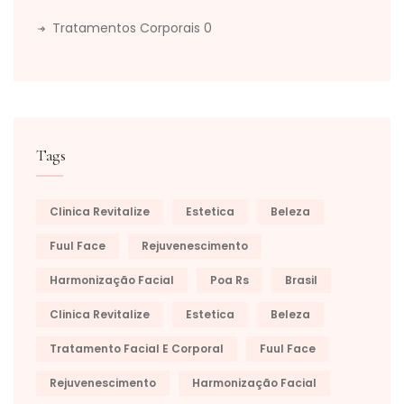
Tratamentos Corporais
0
Tags
Clinica Revitalize
Estetica
Beleza
Fuul Face
Rejuvenescimento
Harmonização Facial
Poa Rs
Brasil
Clinica Revitalize
Estetica
Beleza
Tratamento Facial E Corporal
Fuul Face
Rejuvenescimento
Harmonização Facial