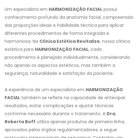
Um especialista em
HARMONIZAÇÃO FACIAL
possui
conhecimento profundo da anatomia facial, compreensão
das proporções ideais e habilidade técnica para aplicar
diferentes procedimentos de forma integrada e
harmoniosa. Na
Clínica Estética Revitalize
, nossa clínica
estética para
HARMONIZAÇÃO FACIAL
, cada
procedimento é planejado individualmente, considerando
não apenas os aspectos estéticos, mas também a
segurança, naturalidade e satisfação da paciente.
A experiência de um especialista em
HARMONIZAÇÃO
FACIAL
também se reflete na capacidade de antecipar
resultados, evitar complicações e ajustar técnicas
conforme necessário durante o tratamento. A
Dra.
Roberta Boff
utiliza apenas produtos de primeira linha,
aprovados pelos órgãos regulamentadores, e segue
protocolos internacionais de segurança. Contratar um