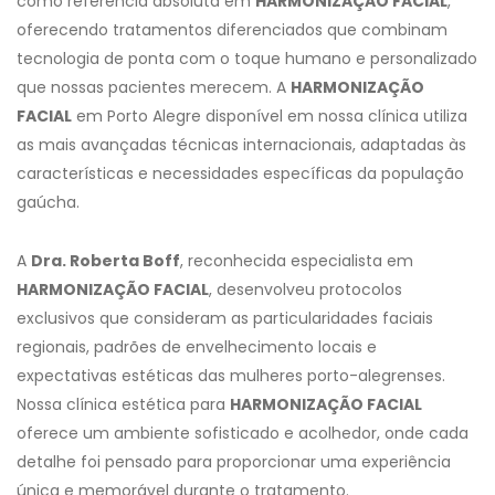
como referência absoluta em
HARMONIZAÇÃO FACIAL
,
oferecendo tratamentos diferenciados que combinam
tecnologia de ponta com o toque humano e personalizado
que nossas pacientes merecem. A
HARMONIZAÇÃO
FACIAL
em Porto Alegre disponível em nossa clínica utiliza
as mais avançadas técnicas internacionais, adaptadas às
características e necessidades específicas da população
gaúcha.
A
Dra. Roberta Boff
, reconhecida especialista em
HARMONIZAÇÃO FACIAL
, desenvolveu protocolos
exclusivos que consideram as particularidades faciais
regionais, padrões de envelhecimento locais e
expectativas estéticas das mulheres porto-alegrenses.
Nossa clínica estética para
HARMONIZAÇÃO FACIAL
oferece um ambiente sofisticado e acolhedor, onde cada
detalhe foi pensado para proporcionar uma experiência
única e memorável durante o tratamento.