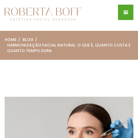
HOME
BLOG
HARMONIZAÇÃO FACIAL NATURAL: O QUE É, QUANTO CUSTA E
QUANTO TEMPO DURA