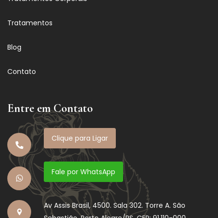
Tratamentos
Blog
Contato
Entre em Contato
Clique para Ligar
Fale por WhatsApp
Av Assis Brasil, 4500. Sala 302. Torre A. São
Sebastião. Porto Alegre/RS. CEP: 91.110-000.