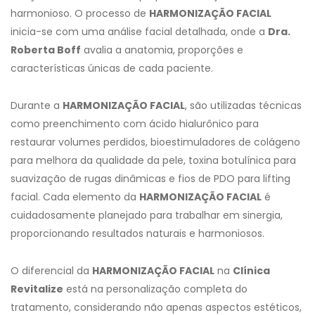
harmonioso. O processo de
HARMONIZAÇÃO FACIAL
inicia-se com uma análise facial detalhada, onde a
Dra.
Roberta Boff
avalia a anatomia, proporções e
características únicas de cada paciente.
Durante a
HARMONIZAÇÃO FACIAL
, são utilizadas técnicas
como preenchimento com ácido hialurônico para
restaurar volumes perdidos, bioestimuladores de colágeno
para melhora da qualidade da pele, toxina botulínica para
suavização de rugas dinâmicas e fios de PDO para lifting
facial. Cada elemento da
HARMONIZAÇÃO FACIAL
é
cuidadosamente planejado para trabalhar em sinergia,
proporcionando resultados naturais e harmoniosos.
O diferencial da
HARMONIZAÇÃO FACIAL
na
Clínica
Revitalize
está na personalização completa do
tratamento, considerando não apenas aspectos estéticos,