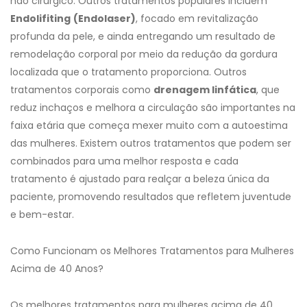
não cirúrgico. Outros tratamentos populares incluem
Endolifiting
(Endolaser)
, focado em revitalização
profunda da pele, e ainda entregando um resultado de
remodelação corporal por meio da redução da gordura
localizada que o tratamento proporciona. Outros
tratamentos corporais como
drenagem linfática
, que
reduz inchaços e melhora a circulação são importantes na
faixa etária que começa mexer muito com a autoestima
das mulheres. Existem outros tratamentos que podem ser
combinados para uma melhor resposta e cada
tratamento é ajustado para realçar a beleza única da
paciente, promovendo resultados que refletem juventude
e bem-estar.
Como Funcionam os Melhores Tratamentos para Mulheres
Acima de 40 Anos?
Os melhores tratamentos para mulheres acima de 40