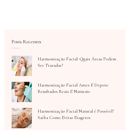
Posts Recentes
Harmonização Facial: Quais Áreas Podem
Ser Tratadas?
Harmonização Facial Antes E Depois:
Resultados Reais E Naturais
Harmonização Facial Natural é Possível?
Saiba Como Evitar Exageros