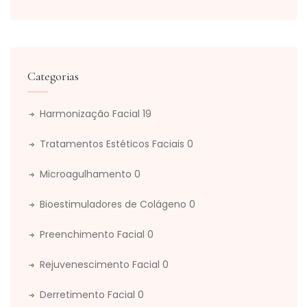
Categorias
Harmonização Facial
19
Tratamentos Estéticos Faciais
0
Microagulhamento
0
Bioestimuladores de Colágeno
0
Preenchimento Facial
0
Rejuvenescimento Facial
0
Derretimento Facial
0