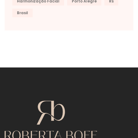
Harmonização Facial
Porto Alegre
Rs
Brasil